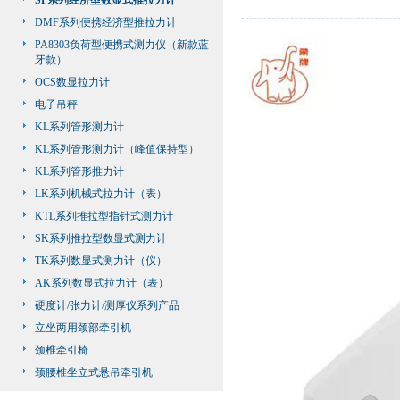
SF系列经济型数显式推拉力计
DMF系列便携经济型推拉力计
PA8303负荷型便携式测力仪（新款蓝
牙款）
OCS数显拉力计
电子吊秤
KL系列管形测力计
KL系列管形测力计（峰值保持型）
KL系列管形推力计
LK系列机械式拉力计（表）
KTL系列推拉型指针式测力计
SK系列推拉型数显式测力计
TK系列数显式测力计（仪）
AK系列数显式拉力计（表）
硬度计/张力计/测厚仪系列产品
立坐两用颈部牵引机
颈椎牵引椅
颈腰椎坐立式悬吊牵引机