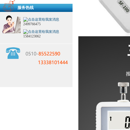
服务热线
2499766475
1584123062