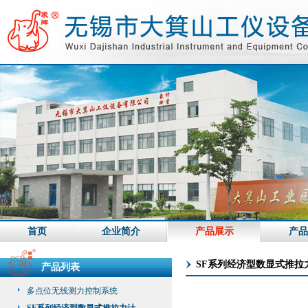
首页
企业简介
产品展示
产品
SF系列经济型数显式推拉
产品列表
多点位无线测力控制系统