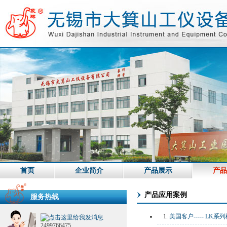
首页
企业简介
产品展示
产品
产品应用案例
服务热线
1.
美国客户----- LK
2499766475